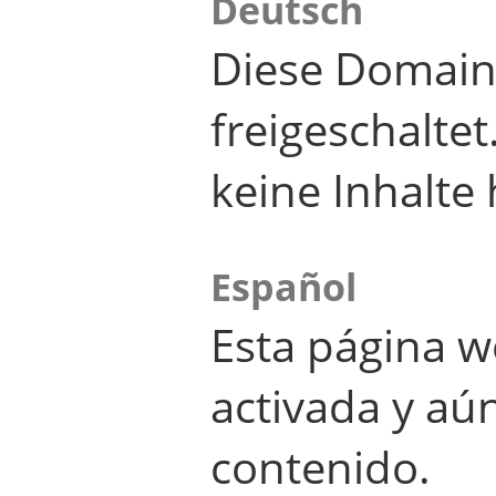
Deutsch
Diese Domain
freigeschalte
keine Inhalte 
Español
Esta página w
activada y aú
contenido.