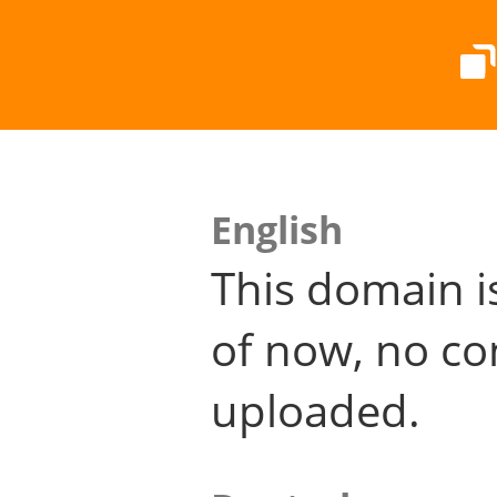
English
This domain i
of now, no co
uploaded.